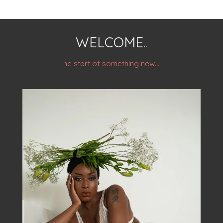
WELCOME.
.
The start of something new....