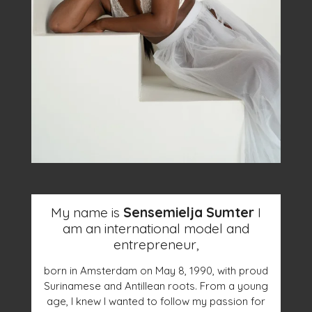
My name is
Sensemielja Sumter
I
am an international model and
entrepreneur,
born in Amsterdam on May 8, 1990, with proud
Surinamese and Antillean roots.
From a young
age, I knew I wanted to follow my passion for