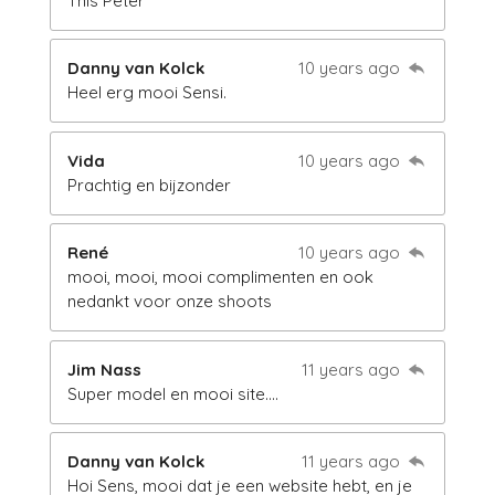
This Peter
Danny van Kolck
10 years ago
Heel erg mooi Sensi.
Vida
10 years ago
Prachtig en bijzonder
René
10 years ago
mooi, mooi, mooi complimenten en ook
nedankt voor onze shoots
Jim Nass
11 years ago
Super model en mooi site....
Danny van Kolck
11 years ago
Hoi Sens, mooi dat je een website hebt, en je